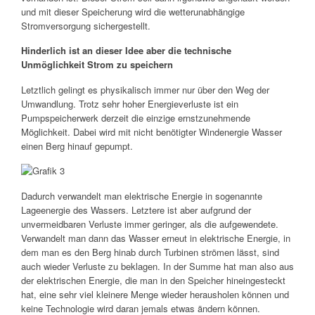
und mit dieser Speicherung wird die wetterunabhängige
Stromversorgung sichergestellt.
Hinderlich ist an dieser Idee aber die technische
Unmöglichkeit Strom zu speichern
Letztlich gelingt es physikalisch immer nur über den Weg der
Umwandlung. Trotz sehr hoher Energieverluste ist ein
Pumpspeicherwerk derzeit die einzige ernstzunehmende
Möglichkeit. Dabei wird mit nicht benötigter Windenergie Wasser
einen Berg hinauf gepumpt.
Dadurch verwandelt man elektrische Energie in sogenannte
Lageenergie des Wassers. Letztere ist aber aufgrund der
unvermeidbaren Verluste immer geringer, als die aufgewendete.
Verwandelt man dann das Wasser erneut in elektrische Energie, in
dem man es den Berg hinab durch Turbinen strömen lässt, sind
auch wieder Verluste zu beklagen. In der Summe hat man also aus
der elektrischen Energie, die man in den Speicher hineingesteckt
hat, eine sehr viel kleinere Menge wieder herausholen können und
keine Technologie wird daran jemals etwas ändern können.