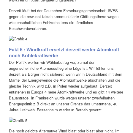
Derzeit läuft bei der Deutschen Forschungsgemeinschaft IWES
gegen die bewusst falsch kommunizierte Glättungsthese wegen
wissenschaftlichen Fehlverhaltens ein förmliches
Beschwerdeverfahren.
Fakt 6 : Windkraft ersetzt derzeit weder Atomkraft
noch Kohlekraftwerke
Der Politik werfen wir Wählerbetrug vor, zumal der
augenscheinliche Atomausstieg eine Lüge ist. Wir fühlen uns
derzeit als Bürger nicht sicherer, wenn wir in Deutschland mit dem
Mantel der Energiewende die Atomkraftwerke abschalten und die
gleiche Technik wird z.B. in Polen wieder aufgebaut. Derzeit
entstehen in Europa 4 neue Atomkraftwerke und es gibt 14 weitere
Bauanträge. In Frankreich wurde wegen unserer zweifelhaften
Energiepolitik z.B direkt an unserer Grenze das umstrittene, 40
Jahre Uraltwerk Fessenheim wieder in Betrieb gesetzt.
Die hoch gelobte Alternative Wind bläst oder bläst aber nicht. Im