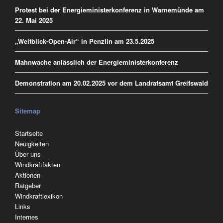
Protest bei der Energieministerkonferenz in Warnemünde am
22. Mai 2025
„Weitblick-Open-Air“ in Penzlin am 23.5.2025
Mahnwache anlässlich der Energieministerkonferenz
Demonstration am 20.02.2025 vor dem Landratsamt Greifswald
Sitemap
Navigation
Startseite
überspringen
Neuigkeiten
Über uns
Windkraftfakten
Aktionen
Ratgeber
Windkraftlexikon
Links
Internes