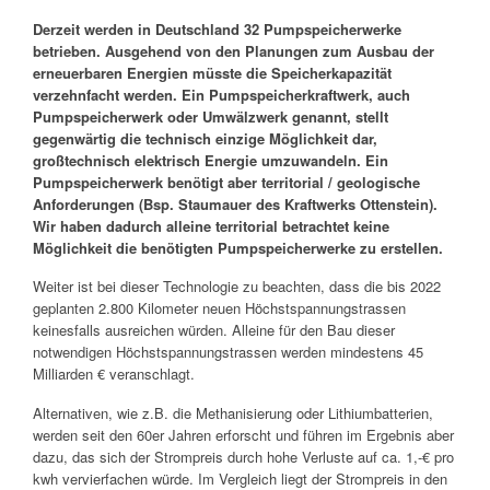
Derzeit werden in Deutschland 32 Pumpspeicherwerke
betrieben. Ausgehend von den Planungen zum Ausbau der
erneuerbaren Energien müsste die Speicherkapazität
verzehnfacht werden. Ein Pumpspeicherkraftwerk, auch
Pumpspeicherwerk oder Umwälzwerk genannt, stellt
gegenwärtig die technisch einzige Möglichkeit dar,
großtechnisch elektrisch Energie umzuwandeln. Ein
Pumpspeicherwerk benötigt aber territorial / geologische
Anforderungen (Bsp. Staumauer des Kraftwerks Ottenstein).
Wir haben dadurch alleine territorial betrachtet keine
Möglichkeit die benötigten Pumpspeicherwerke zu erstellen.
Weiter ist bei dieser Technologie zu beachten, dass die bis 2022
geplanten 2.800 Kilometer neuen Höchstspannungstrassen
keinesfalls ausreichen würden. Alleine für den Bau dieser
notwendigen Höchstspannungstrassen werden mindestens 45
Milliarden € veranschlagt.
Alternativen, wie z.B. die Methanisierung oder Lithiumbatterien,
werden seit den 60er Jahren erforscht und führen im Ergebnis aber
dazu, das sich der Strompreis durch hohe Verluste auf ca. 1,-€ pro
kwh vervierfachen würde. Im Vergleich liegt der Strompreis in den