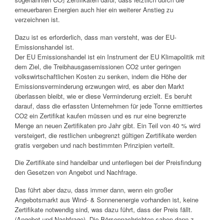
erneuerbaren Energien auch hier ein weiterer Anstieg zu
verzeichnen ist.
Dazu ist es erforderlich, dass man versteht, was der EU-
Emissionshandel ist.
Der EU Emissionshandel ist ein Instrument der EU Klimapolitik mit
dem Ziel, die Treibhausgasemissionen CO2 unter geringen
volkswirtschaftlichen Kosten zu senken, indem die Höhe der
Emissionsverminderung erzwungen wird, es aber den Markt
überlassen bleibt, wie er diese Verminderung erzielt. Es beruht
darauf, dass die erfassten Unternehmen für jede Tonne emittiertes
CO2 ein Zertifikat kaufen müssen und es nur eine begrenzte
Menge an neuen Zertifikaten pro Jahr gibt. Ein Teil von 40 % wird
versteigert, die restlichen unbegrenzt gültigen Zertifikate werden
gratis vergeben und nach bestimmten Prinzipien verteilt.
Die Zertifikate sind handelbar und unterliegen bei der Preisfindung
den Gesetzen von Angebot und Nachfrage.
Das führt aber dazu, dass immer dann, wenn ein großer
Angebotsmarkt aus Wind- & Sonnenenergie vorhanden ist, keine
Zertifikate notwendig sind, was dazu führt, dass der Preis fällt.
(Angebot und Nachfrage). Die Börsennachrichten sahen dann z.