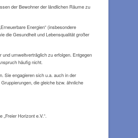
ressen der Bewohner der ländlichen Räume zu
e „Erneuerbare Energien“ (insbesondere
ie die Gesundheit und Lebensqualität großer
bar und umweltverträglich zu erfolgen. Entgegen
spruch häufig nicht.
. Sie engagieren sich u.a. auch in der
n Gruppierungen, die gleiche bzw. ähnliche
 „Freier Horizont e.V.“.