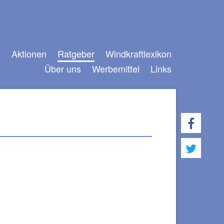
n
Aktionen
Ratgeber
Windkraftlexikon
Über uns
Werbemittel
Links
Navigation
überspringen