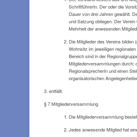
SchriftführerIn. Der oder die Vor
Dauer von drei Jahren gewählt. Der
und Satzung obliegen. Der Verein 
Mehrheit der anwesenden Mitglieder
Die Mitglieder des Vereins bilden 
Wohnsitz im jeweiligen regionale
Bereich sind in der Regionalgrupp
Mitgliederversammlungen durch; d
RegionalsprecherIn und einen Stell
organisatorischen Angelegenheite
3. entfällt.
§ 7 Mitgliederversammlung
Die Mitgliederversammlung besteh
Jedes anwesende Mitglied hat ei