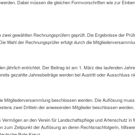
werden. Dabei müssen die gleichen Formvorschriften wie zur Einberu
zwei gewählten Rechnungsprüfern geprüft. Die Ergebnisse der Prü
ie Wahl der Rechnungsprüfer erfolgt durch die Mitgliederversammlu
n jährlich entrichtet. Der Beitrag ist am 1. März des laufenden Jahres
eits gezahlte Jahresbeiträge werden bei Austritt oder Ausschluss nic
 die Mitgliederversammlung beschlossen werden. Die Auflösung muss
estens zwei Dritteln der anwesenden Mitglieder beschlossen werden.
 das Vermögen an den Verein für Landschaftspflege und Artenschutz 
n zum Zeitpunkt der Auflösung an deren Rechtsnachfolgerin, hilfswei
 Deutsche Rote Kreuz.