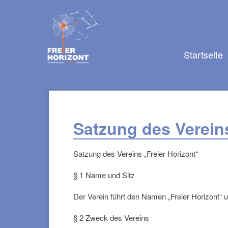
Navigation
überspringen
Navigation
Startseite
überspringen
Satzung des Vereins
Satzung des Vereins „Freier Horizont“
§ 1 Name und Sitz
Der Verein führt den Namen „Freier Horizont“ u
§ 2 Zweck des Vereins