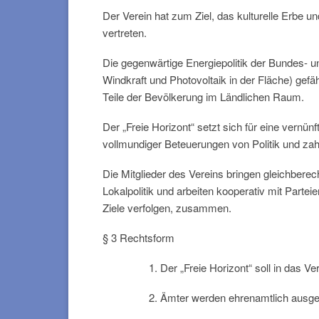
Der Verein hat zum Ziel, das kulturelle Erbe u
vertreten.
Die gegenwärtige Energiepolitik der Bundes- 
Windkraft und Photovoltaik in der Fläche) ge
Teile der Bevölkerung im Ländlichen Raum.
Der „Freie Horizont“ setzt sich für eine vernü
vollmundiger Beteuerungen von Politik und zahl
Die Mitglieder des Vereins bringen gleichberec
Lokalpolitik und arbeiten kooperativ mit Partei
Ziele verfolgen, zusammen.
§ 3 Rechtsform
Der „Freie Horizont“ soll in das V
Ämter werden ehrenamtlich ausgeu