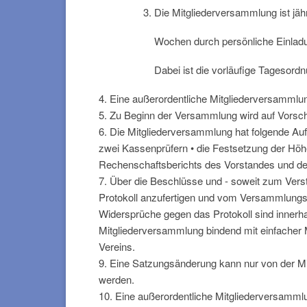
Die Mitgliederversammlung ist jä
Wochen durch persönliche Einladu
Dabei ist die vorläufige Tagesordn
4. Eine außerordentliche Mitgliederversammlun
5. Zu Beginn der Versammlung wird auf Vorsch
6. Die Mitgliederversammlung hat folgende Auf
zwei Kassenprüfern • die Festsetzung der Ho
Rechenschaftsberichts des Vorstandes und de
7. Über die Beschlüsse und - soweit zum Vers
Protokoll anzufertigen und vom Versammlungsleit
Widersprüche gegen das Protokoll sind innerha
Mitgliederversammlung bindend mit einfacher
Vereins.
9. Eine Satzungsänderung kann nur von der M
werden.
10. Eine außerordentliche Mitgliederversammlun