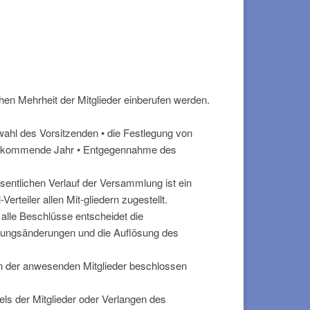
hen Mehrheit der Mitglieder einberufen werden.
wahl des Vorsitzenden • die Festlegung von
das kommende Jahr • Entgegennahme des
sentlichen Verlauf der Versammlung ist ein
rteiler allen Mit-gliedern zugestellt.
alle Beschlüsse entscheidet die
ungsänderungen und die Auflösung des
ln der anwesenden Mitglieder beschlossen
els der Mitglieder oder Verlangen des