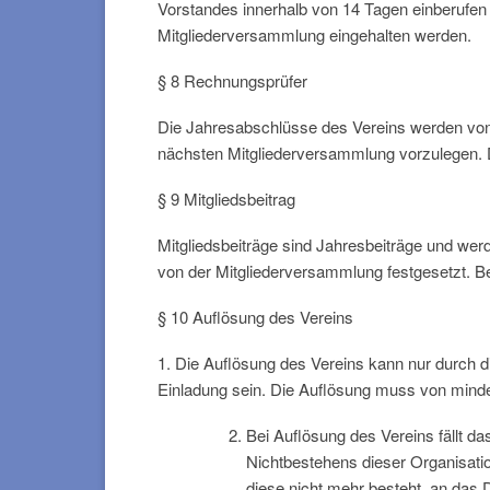
Vorstandes innerhalb von 14 Tagen einberufen 
Mitgliederversammlung eingehalten werden.
§ 8 Rechnungsprüfer
Die Jahresabschlüsse des Vereins werden von 
nächsten Mitgliederversammlung vorzulegen. D
§ 9 Mitgliedsbeitrag
Mitgliedsbeiträge sind Jahresbeiträge und werde
von der Mitgliederversammlung festgesetzt. Ber
§ 10 Auflösung des Vereins
1. Die Auflösung des Vereins kann nur durch
Einladung sein. Die Auflösung muss von mind
Bei Auflösung des Vereins fällt
Nichtbestehens dieser Organisatio
diese nicht mehr besteht, an das