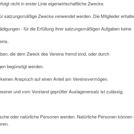
erfolgt nicht in erster Linie eigenwirtschaftliche Zwecke.
 für satzungsmäßige Zwecke verwendet werden. Die Mitglieder erhalt
igungen - für die Erfüllung ihrer satzungsmäßigen Aufgaben keine
eins.
ben, die dem Zweck des Vereins fremd sind, oder durch
gen begünstigt werden.
keinen Anspruch auf einen Anteil am Vereinsvermögen.
ener und vom Vorstand geprüfter Auslagenersatz ist zulässig.
tische oder natürliche Personen werden. Natürliche Personen können 
eren.