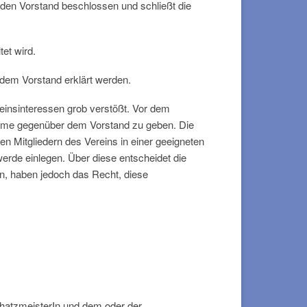
h den Vorstand beschlossen und schließt die
tet wird.
 dem Vorstand erklärt werden.
insinteressen grob verstößt. Vor dem
gnahme gegenüber dem Vorstand zu geben. Die
en Mitgliedern des Vereins in einer geeigneten
rde einlegen. Über diese entscheidet die
en, haben jedoch das Recht, diese
chatzmeisterIn und dem oder der