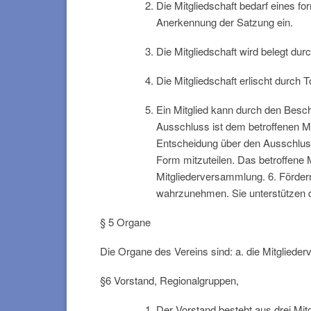
Die Mitgliedschaft bedarf eines f
Anerkennung der Satzung ein.
Die Mitgliedschaft wird belegt dur
Die Mitgliedschaft erlischt durch 
Ein Mitglied kann durch den Besc
Ausschluss ist dem betroffenen Mi
Entscheidung über den Ausschluss 
Form mitzuteilen. Das betroffene 
Mitgliederversammlung. 6. Förder
wahrzunehmen. Sie unterstützen d
§ 5 Organe
Die Organe des Vereins sind: a. die Mitgliede
§6 Vorstand, Regionalgruppen,
Der Vorstand besteht aus drei Mi