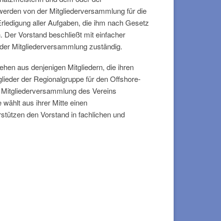
n werden von der Mitgliederversammlung für die
e Erledigung aller Aufgaben, die ihm nach Gesetz
. Der Vorstand beschließt mit einfacher
n der Mitgliederversammlung zuständig.
ehen aus denjenigen Mitgliedern, die ihren
eder der Regionalgruppe für den Offshore-
er Mitgliederversammlung des Vereins
ählt aus ihrer Mitte einen
rstützen den Vorstand in fachlichen und