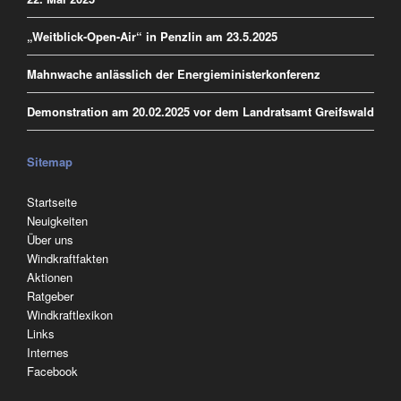
„Weitblick-Open-Air“ in Penzlin am 23.5.2025
Mahnwache anlässlich der Energieministerkonferenz
Demonstration am 20.02.2025 vor dem Landratsamt Greifswald
Sitemap
Navigation
Startseite
überspringen
Neuigkeiten
Über uns
Windkraftfakten
Aktionen
Ratgeber
Windkraftlexikon
Links
Internes
Facebook