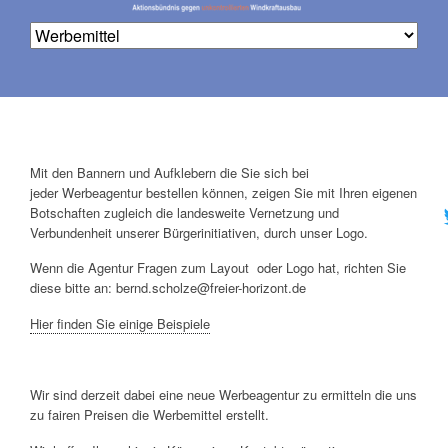
Na
Mit den Bannern und Aufklebern die Sie sich bei
üb
jeder Werbeagentur bestellen können, zeigen Sie mit Ihren eigenen
Botschaften zugleich die landesweite Vernetzung und
Verbundenheit unserer Bürgerinitiativen, durch unser Logo.
Wenn die Agentur Fragen zum Layout oder Logo hat, richten Sie
diese bitte an: bernd.scholze@freier-horizont.de
Hier finden Sie einige Beispiele
Wir sind derzeit dabei eine neue Werbeagentur zu ermitteln die uns
zu fairen Preisen die Werbemittel erstellt.