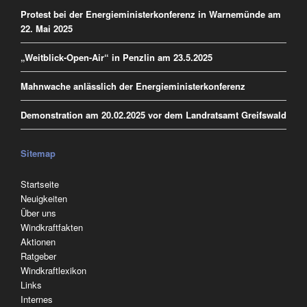
Protest bei der Energieministerkonferenz in Warnemünde am
22. Mai 2025
„Weitblick-Open-Air“ in Penzlin am 23.5.2025
Mahnwache anlässlich der Energieministerkonferenz
Demonstration am 20.02.2025 vor dem Landratsamt Greifswald
Sitemap
Navigation
Startseite
überspringen
Neuigkeiten
Über uns
Windkraftfakten
Aktionen
Ratgeber
Windkraftlexikon
Links
Internes