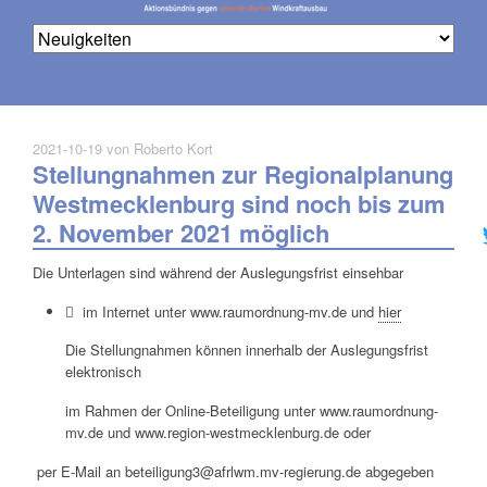
2021-10-19
von Roberto Kort
Stellungnahmen zur Regionalplanung
Na
üb
Westmecklenburg sind noch bis zum
2. November 2021 möglich
Die Unterlagen sind während der Auslegungsfrist einsehbar
 im Internet unter www.raumordnung-mv.de und
hier
Die Stellungnahmen können innerhalb der Auslegungsfrist
elektronisch
im Rahmen der Online-Beteiligung unter www.raumordnung-
mv.de und www.region-westmecklenburg.de oder
per E-Mail an beteiligung3@afrlwm.mv-regierung.de abgegeben