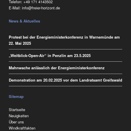
Telefon:
‭+49 171 4143502
E-Mail:
info@freier-horizont.de
News & Aktuelles
Protest bei der Energieministerkonferenz in Warnemünde am
22. Mai 2025
„Weitblick-Open-Air“ in Penzlin am 23.5.2025
Mahnwache anlässlich der Energieministerkonferenz
Demonstration am 20.02.2025 vor dem Landratsamt Greifswald
Sitemap
Navigation
Startseite
überspringen
Neuigkeiten
Über uns
Windkraftfakten