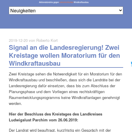
2019-12-20
von Roberto Kort
Signal an die Landesregierung! Zwei
Na
üb
Kreistage wollen Moratorium für den
Windkraftausbau
Zwei Kreistage sehen die Notwendigkeit für ein Moratorium für den
Windkraftausbau und beschließen, dass sich die Landräte bei der
Landesregierung dafür einsetzen, dass bis zum Abschluss der
Planungsphase und dem Vorliegen eines rechtskräftigen
Raumentwicklungsprogramms keine Windkraftanlagen genehmigt
werden.
Hier der Beschluss des Kreistages des Landkreises
Ludwigslust Parchim vom 26.06.2019:
Der Landrat wird beauftragt, kurzfristig ein Gespräch mit der