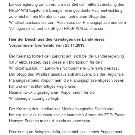
Landesregierung zu führen, um das Ziel der Teilfortschreibung des
RREP WM Kapitel 6.5 Energie, eine geordnete Raumentwicklung,
zu erreichen, ein Moratorium zum befristeten Stopp des
Windkraftausbaus bis zum Abschluss der Planungsphase und dem
Vorliegen eines rechtskräftigen RREP WM zu erlassen.
Hier der Beschluss des Kreistages des Landkreises
Vorpommern Greifswald vom 25.11.2019:
Der Kreistag fordert den Landrat auf, sich bei der Landesregierung
dafür einzusetzen, dass diese ein Moratorium für den
Windkraftausbau im Landkreis Vorpommern- Greifswald erlässt.
Der Stopp des Windkraftausbaus soll andauern, bis der Regionale
Planungsverband Vorpommern die Planungsphase abgeschlossen
hat und ein rechtskräftiges Regionales
Raumentwicklungsprogramm Vorpommern für die
Windenergienutzung vorliegt.
Der Kreistag des Landkreises Mecklenburgische Seenplatte
hat am 16.12.2019 einen ähnlich lautenden Antrag der FDP/ Freier
Horizont Fraktion in den Ausschuss verwiesen.
Das sind gute Beispiele dafür, dass sich politisches Engagement