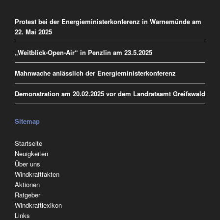
Protest bei der Energieministerkonferenz in Warnemünde am
22. Mai 2025
„Weitblick-Open-Air“ in Penzlin am 23.5.2025
Mahnwache anlässlich der Energieministerkonferenz
Demonstration am 20.02.2025 vor dem Landratsamt Greifswald
Sitemap
Navigation
Startseite
überspringen
Neuigkeiten
Über uns
Windkraftfakten
Aktionen
Ratgeber
Windkraftlexikon
Links