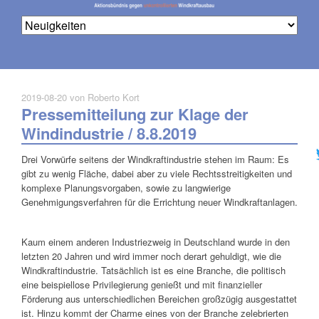
2019-08-20
von Roberto Kort
Pressemitteilung zur Klage der
Na
üb
Windindustrie / 8.8.2019
Drei Vorwürfe seitens der Windkraftindustrie stehen im Raum: Es
gibt zu wenig Fläche, dabei aber zu viele Rechtsstreitigkeiten und
komplexe Planungsvorgaben, sowie zu langwierige
Genehmigungsverfahren für die Errichtung neuer Windkraftanlagen.
Kaum einem anderen Industriezweig in Deutschland wurde in den
letzten 20 Jahren und wird immer noch derart gehuldigt, wie die
Windkraftindustrie. Tatsächlich ist es eine Branche, die politisch
eine beispiellose Privilegierung genießt und mit finanzieller
Förderung aus unterschiedlichen Bereichen großzügig ausgestattet
ist. Hinzu kommt der Charme eines von der Branche zelebrierten