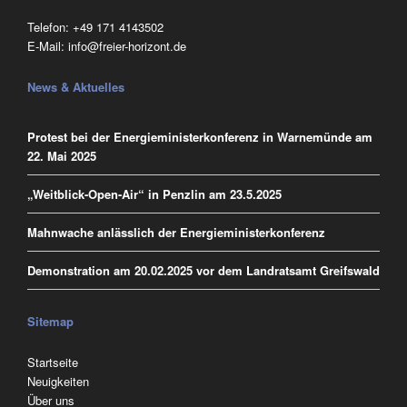
Telefon:
‭+49 171 4143502
E-Mail:
info@freier-horizont.de
News & Aktuelles
Protest bei der Energieministerkonferenz in Warnemünde am
22. Mai 2025
„Weitblick-Open-Air“ in Penzlin am 23.5.2025
Mahnwache anlässlich der Energieministerkonferenz
Demonstration am 20.02.2025 vor dem Landratsamt Greifswald
Sitemap
Navigation
Startseite
überspringen
Neuigkeiten
Über uns