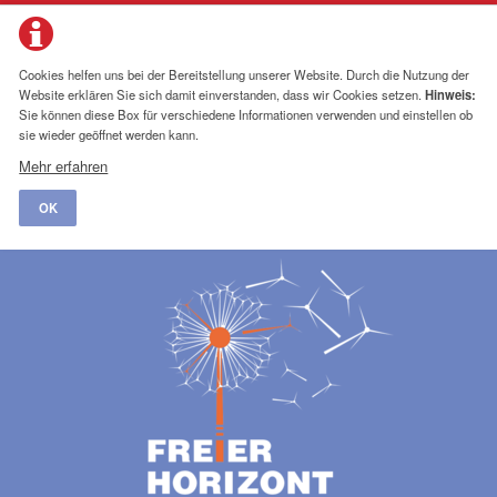
Cookies helfen uns bei der Bereitstellung unserer Website. Durch die Nutzung der
Website erklären Sie sich damit einverstanden, dass wir Cookies setzen.
Hinweis:
Sie können diese Box für verschiedene Informationen verwenden und einstellen ob
sie wieder geöffnet werden kann.
Mehr erfahren
OK