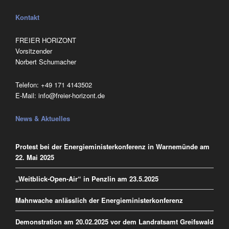
Kontakt
FREIER HORIZONT
Vorsitzender
Norbert Schumacher
Telefon:
‭+49 171 4143502
E-Mail:
info@freier-horizont.de
News & Aktuelles
Protest bei der Energieministerkonferenz in Warnemünde am
22. Mai 2025
„Weitblick-Open-Air“ in Penzlin am 23.5.2025
Mahnwache anlässlich der Energieministerkonferenz
Demonstration am 20.02.2025 vor dem Landratsamt Greifswald