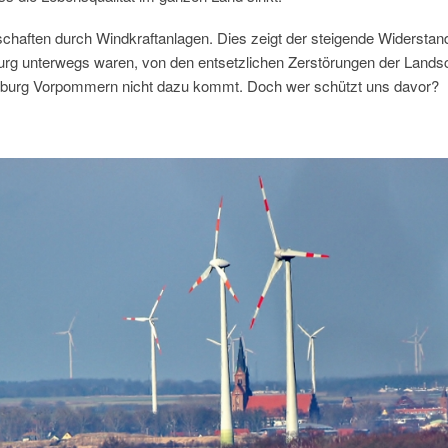
dschaften durch Windkraftanlagen. Dies zeigt der steigende Widerstan
burg unterwegs waren, von den entsetzlichen Zerstörungen der Land
lenburg Vorpommern nicht dazu kommt. Doch wer schützt uns davor?