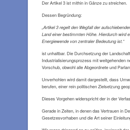
Der Artikel 3 ist mithin in Gänze zu streichen.
Dessen Begründung:
„Artikel 3 regelt den Wegfall der aufschieben
Land einer bestimmten Höhe. Hierdurch wird e
Energiewende von zentraler Bedeutung ist.“
ist unhaltbar. Die Durchsetzung der Landschaft
Industrialisierungsprozess mit weitgehenden n
Vorschub, obwohl alle Abgeordnete und Parlam
Unverhohlen wird damit dargestellt, dass Umwe
berufen, einer rein politischen Zielsetzung geop
Dieses Vorgehen widerspricht der in der Verfa
Gerade in Zeiten, in denen das Vertrauen in D
Gesetzesvorhaben und die Art seiner Einleitun
Wir regen dringend an zu prüfen, inwieweit de