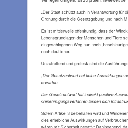
„Der Staat schützt auch in Verantwortung für
Ordnung durch die Gesetzgebung und nach Maß
Es ist mittlerweile offenkundig, dass der Wind
Lebensgrundlagen der Menschen und Tiere schä
eingeschlagenen Weg nun noch „beschleunigen“
noch deutlicher.
Unzutreffend und grotesk sind die Ausführung
„Der Gesetzentwurf hat keine Auswirkungen au
erwarten.
Der Gesetzentwurf hat indirekt positive Auswi
Genehmigungsverfahren lassen sich Infrastruktur
Sofern Artikel 3 beibehalten wird und Windenerg
dies erhebliche Auswirkungen auf Verbraucher:
wären mit Sicherheit negativ: Dahingehend, da