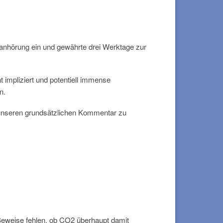
deanhörung ein und gewährte drei Werktage zur
impliziert und potentiell immense
n.
d unseren grundsätzlichen Kommentar zu
Beweise fehlen, ob CO2 überhaupt damit