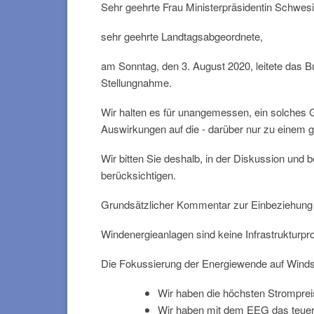
Sehr geehrte Frau Ministerpräsidentin Schwesi
sehr geehrte Landtagsabgeordnete,
am Sonntag, den 3. August 2020, leitete das B
Stellungnahme.
Wir halten es für unangemessen, ein solches 
Auswirkungen auf die - darüber nur zu einem ger
Wir bitten Sie deshalb, in der Diskussion un
berücksichtigen.
Grundsätzlicher Kommentar zur Einbeziehung
Windenergieanlagen sind keine Infrastrukturpro
Die Fokussierung der Energiewende auf Windstr
Wir haben die höchsten Strompreis
Wir haben mit dem EEG das teuers