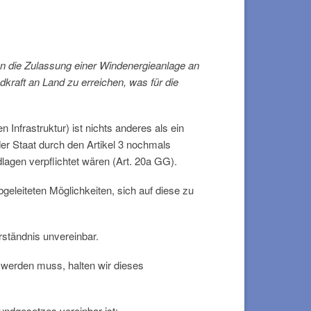
en die Zulassung einer Windenergieanlage an
raft an Land zu erreichen, was für die
Infrastruktur) ist nichts anderes als ein
er Staat durch den Artikel 3 nochmals
agen verpflichtet wären (Art. 20a GG).
eleiteten Möglichkeiten, sich auf diese zu
rständnis unvereinbar.
t werden muss, halten wir dieses
undgesetzes vereinbar ist: