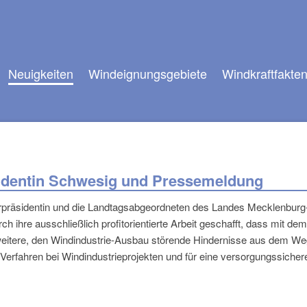
Neuigkeiten
Windeignungsgebiete
Windkraftfakte
äsidentin Schwesig und Pressemeldung
isterpräsidentin und die Landtagsabgeordneten des Landes Mecklenbu
 ihre ausschließlich profitorientierte Arbeit geschafft, dass mit de
eitere, den Windindustrie-Ausbau störende Hindernisse aus dem W
 Verfahren bei Windindustrieprojekten und für eine versorgungssiche