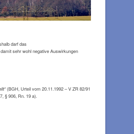
shalb darf das
 damit sehr wohl negative Auswirkungen
llt“
(BGH, Urteil vom 20.11.1992 – V ZR 82/91
, § 906, Rn. 19 a).