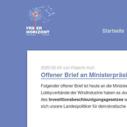
Navigation
überspringen
Navigation
Startseite
überspringen
2020-08-24
von Roberto Kort
Offener Brief an Ministerpr
Folgender offener Brief ist heute an die Min
Lobbyverbände der Windindustrie haben es durch
des
Investitionsbeschleunigungsgesetzes
w
sich unsere Landespolitiker für demokratische