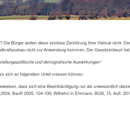
? Die Bürger wollen diese sinnlose Zerstörung ihrer Heimat nicht. De
indkraftausbau nicht zur Anwendung kommen. Der Gesetzentwurf hat
stellungspolitische und demografische
Auswirkungen“
muss sich an folgendem Urteil messen können:
weisen, dass sich eine Beeinträchtigung nur als unwesentlich darste
2004, BauR 2005, 104-106; Wilhelmi in Ehrmann, BGB, 15. Aufl. 2017