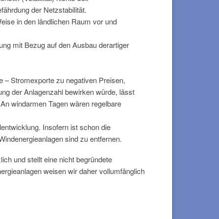
ährdung der Netzstabilität.
 Weise in den ländlichen Raum vor und
ung mit Bezug auf den Ausbau derartiger
me – Stromexporte zu negativen Preisen,
ng der Anlagenzahl bewirken würde, lässt
. An windarmen Tagen wären regelbare
ntwicklung. Insofern ist schon die
Windenergieanlagen sind zu entfernen.
ch und stellt eine nicht begründete
ergieanlagen weisen wir daher vollumfänglich