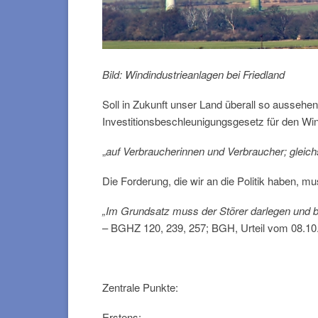
Bild: Windindustrieanlagen bei Friedland
Soll in Zukunft unser Land überall so aussehen
Investitionsbeschleunigungsgesetz für den W
„
auf Verbraucherinnen und Verbraucher; gleich
Die Forderung, die wir an die Politik haben, 
„Im Grundsatz muss der Störer darlegen und be
– BGHZ 120, 239, 257; BGH, Urteil vom 08.10.
Zentrale Punkte:
Erstens: