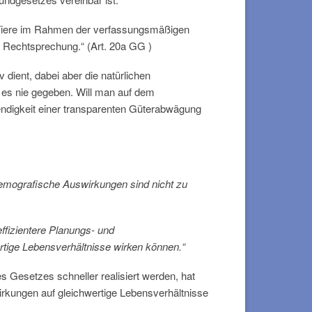
ie Tiere im Rahmen der verfassungsmäßigen
 Rechtsprechung.“ (Art. 20a GG )
 dient, dabei aber die natürlichen
 es nie gegeben. Will man auf dem
endigkeit einer transparenten Güterabwägung
demografische Auswirkungen sind nicht zu
ffizientere Planungs- und
wertige Lebensverhältnisse wirken können.“
es Gesetzes schneller realisiert werden, hat
irkungen auf gleichwertige Lebensverhältnisse