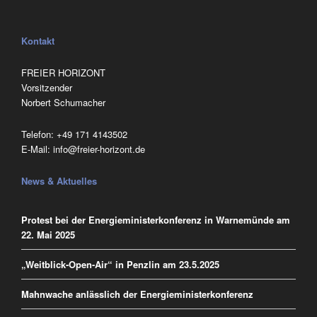
Kontakt
FREIER HORIZONT
Vorsitzender
Norbert Schumacher
Telefon:
‭+49 171 4143502
E-Mail:
info@freier-horizont.de
News & Aktuelles
Protest bei der Energieministerkonferenz in Warnemünde am
22. Mai 2025
„Weitblick-Open-Air“ in Penzlin am 23.5.2025
Mahnwache anlässlich der Energieministerkonferenz