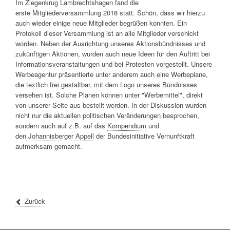
Im Ziegenkrug Lambrechtshagen fand die
erste Mitgliederversammlung 2018 statt. Schön, dass wir hierzu
auch wieder einige neue Mitglieder begrüßen konnten. Ein
Protokoll dieser Versammlung ist an alle Mitglieder verschickt
worden. Neben der Ausrichtung unseres Aktionsbündnisses und
zukünftigen Aktionen, wurden auch neue Ideen für den Auftritt bei
Informationsveranstaltungen und bei Protesten vorgestellt. Unsere
Werbeagentur präsentierte unter anderem auch eine Werbeplane,
die textlich frei gestaltbar, mit dem Logo unseres Bündnisses
versehen ist. Solche Planen können unter "Werbemittel", direkt
von unserer Seite aus bestellt werden. In der Diskussion wurden
nicht nur die aktuellen politischen Veränderungen besprochen,
sondern auch auf z.B. auf das
Kompendium
und
den
Johannisberger Appell
der Bundesinitiative Vernunftkraft
aufmerksam gemacht.
Zurück