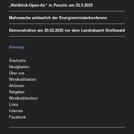
„Weitblick-Open-Air“ in Penzlin am 23.5.2025
Mahnwache anlässlich der Energieministerkonferenz
Demonstration am 20.02.2025 vor dem Landratsamt Greifswald
Sitemap
Navigation
Startseite
überspringen
Neuigkeiten
Über uns
Windkraftfakten
Aktionen
Ratgeber
Windkraftlexikon
Links
Internes
Facebook