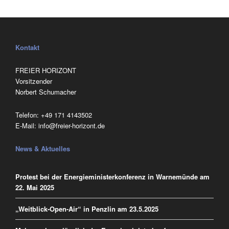
Kontakt
FREIER HORIZONT
Vorsitzender
Norbert Schumacher
Telefon:
‭+49 171 4143502
E-Mail:
info@freier-horizont.de
News & Aktuelles
Protest bei der Energieministerkonferenz in Warnemünde am
22. Mai 2025
„Weitblick-Open-Air“ in Penzlin am 23.5.2025