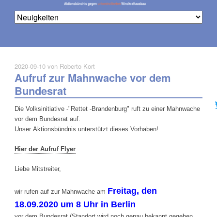
2020-09-10
von Roberto Kort
Aufruf zur Mahnwache vor dem
Na
üb
Bundesrat
Die Volksinitiative -"Rettet -Brandenburg" ruft zu einer Mahnwache
vor dem Bundesrat auf.
Unser Aktionsbündnis unterstützt dieses Vorhaben!
Hier der Aufruf Flyer
Liebe Mitstreiter,
Freitag, den
wir rufen auf zur Mahnwache am
18.09.2020 um 8 Uhr in Berlin
vor dem Bundesrat (Standort wird noch genau bekannt gegeben,