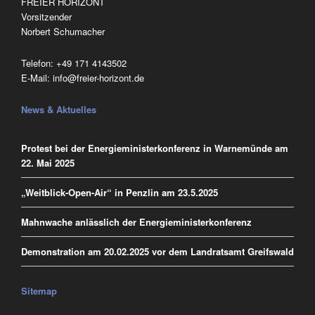
FREIER HORIZONT
Vorsitzender
Norbert Schumacher
Telefon:
‭+49 171 4143502
E-Mail:
info@freier-horizont.de
News & Aktuelles
Protest bei der Energieministerkonferenz in Warnemünde am
22. Mai 2025
„Weitblick-Open-Air“ in Penzlin am 23.5.2025
Mahnwache anlässlich der Energieministerkonferenz
Demonstration am 20.02.2025 vor dem Landratsamt Greifswald
Sitemap