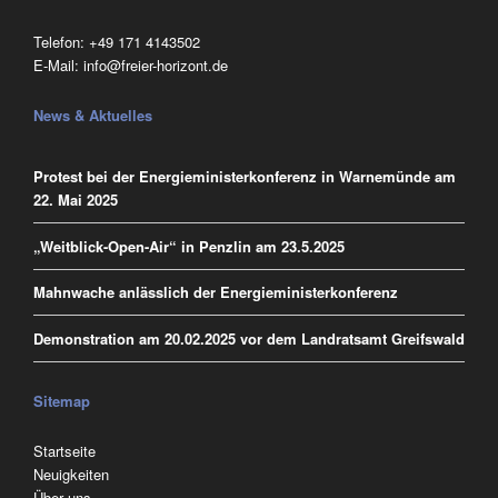
Telefon:
‭+49 171 4143502
E-Mail:
info@freier-horizont.de
News & Aktuelles
Protest bei der Energieministerkonferenz in Warnemünde am
22. Mai 2025
„Weitblick-Open-Air“ in Penzlin am 23.5.2025
Mahnwache anlässlich der Energieministerkonferenz
Demonstration am 20.02.2025 vor dem Landratsamt Greifswald
Sitemap
Navigation
Startseite
überspringen
Neuigkeiten
Über uns