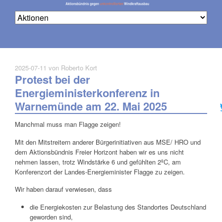
2025-07-11
von Roberto Kort
Protest bei der
Na
üb
Energieministerkonferenz in
Warnemünde am 22. Mai 2025
Manchmal muss man Flagge zeigen!
Mit den Mitstreitern anderer Bürgerinitiativen aus MSE/ HRO und
dem Aktionsbündnis Freier Horizont haben wir es uns nicht
nehmen lassen, trotz Windstärke 6 und gefühlten 2ºC, am
Konferenzort der Landes-Energieminister Flagge zu zeigen.
Wir haben darauf verwiesen, dass
die Energiekosten zur Belastung des Standortes Deutschland
geworden sind,