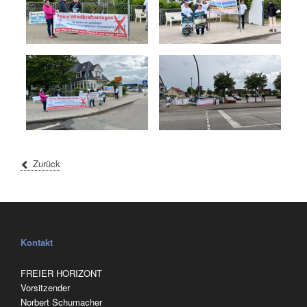
Zurück
Kontakt
FREIER HORIZONT
Vorsitzender
Norbert Schumacher