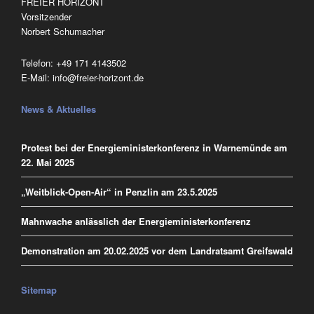
FREIER HORIZONT
Vorsitzender
Norbert Schumacher
Telefon:
‭+49 171 4143502
E-Mail:
info@freier-horizont.de
News & Aktuelles
Protest bei der Energieministerkonferenz in Warnemünde am
22. Mai 2025
„Weitblick-Open-Air“ in Penzlin am 23.5.2025
Mahnwache anlässlich der Energieministerkonferenz
Demonstration am 20.02.2025 vor dem Landratsamt Greifswald
Sitemap